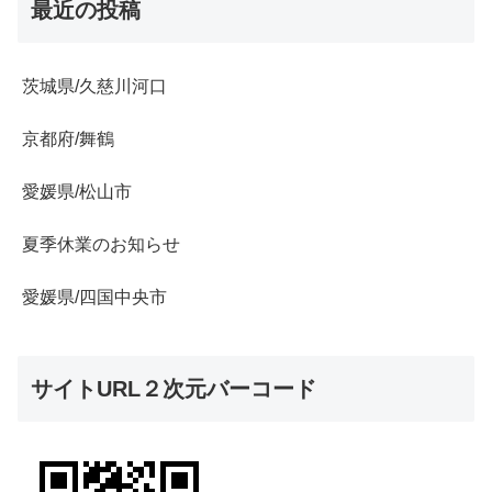
最近の投稿
茨城県/久慈川河口
京都府/舞鶴
愛媛県/松山市
夏季休業のお知らせ
愛媛県/四国中央市
サイトURL２次元バーコード