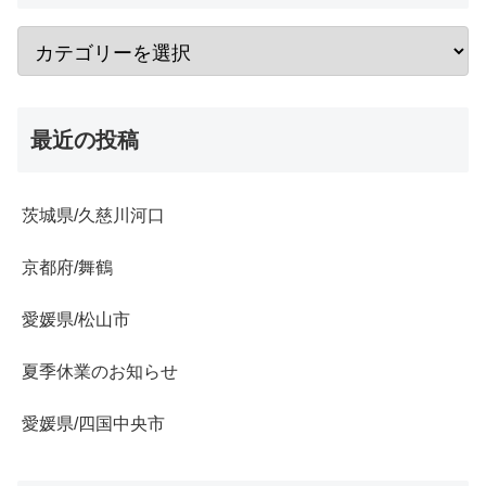
最近の投稿
茨城県/久慈川河口
京都府/舞鶴
愛媛県/松山市
夏季休業のお知らせ
愛媛県/四国中央市