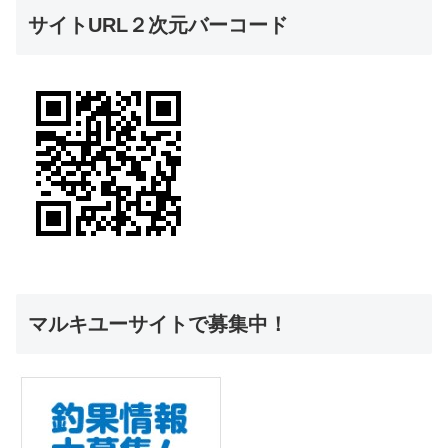
サイトURL２次元バーコード
マルキユーサイトで募集中！