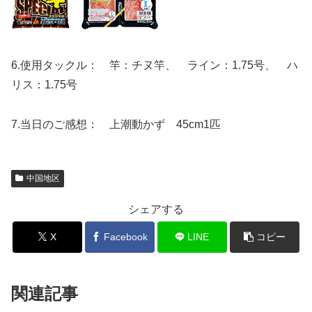
6.使用タックル： 竿：チヌ竿、 ライン：1.75号、 ハ
リス：1.75号
7.当日のご感想： 上潮動かず 45cm1匹
中国地区
シェアする
X
Facebook
LINE
コピー
関連記事