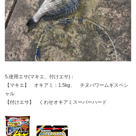
5.使用エサ(マキエ、付けエサ)：
【マキエ】 オキアミ：1.5kg、 チヌパワームギスペシ
ャル
【付けエサ】 くわせオキアミスーパーハード