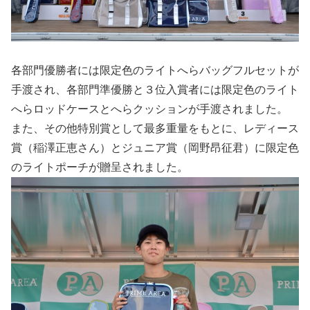
各部門優勝者には限定色のライトへらバッグフルセットが
手渡され、各部門準優勝と３位入賞者には限定色のライト
へらロッドケースとへらクッションが手渡されました。
また、その他特別賞として最多重量をもとに、レディース
賞（稲澤正恵さん）とジュニア賞（岡野昂征君）に限定色
のライトポーチが贈呈されました。