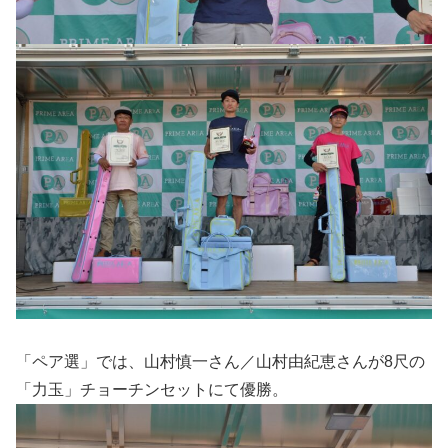
「ペア選」では、山村慎一さん／山村由紀恵さんが8尺の
「力玉」チョーチンセットにて優勝。