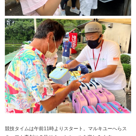
競技タイムは午前11時よりスタート。マルキユーへらス