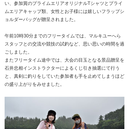
い、参加賞のプライムエリアオリジナルTシャツとプライ
ムエリアキャップ類、女性とお子様には嬉しいフラップシ
ョルダーバッグが贈呈されました。
午前10時30分までのフリータイムでは、マルキユーへら
スタッフとの交流や競技の試釣など、思い思いの時間を過
ごしました。
またフリータイム途中では、大会の目玉となる景品贈呈を
石井忠相インストラクターによるくじ引き抽選にて行う
と、真剣に釣りをしていた参加者も手を止めてしまうほど
の盛り上がりをみせました。