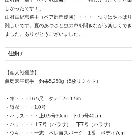
しかったです！」
山村由紀恵選手（ペア部門優勝）・・・「つりはやっぱり
難しいです。夏のあつさと虫の声を聞きながら楽しくでき
ました。ありがとうございました。」
仕掛け
【個人戦優勝】
眞島宏平選手 釣果5,250g（5枚リミット）
・竿・・・16.5尺 タナ1.2～1.5m
・道糸・・・1.0号
・ハリス・・・上0.5号30cm 下0.5号40cm
・ハリ・・・上7号（バラサ） 下7号（バラサ）
・ウキ・・・一志 ペレ宙スパーク 1番 ボディ7cm