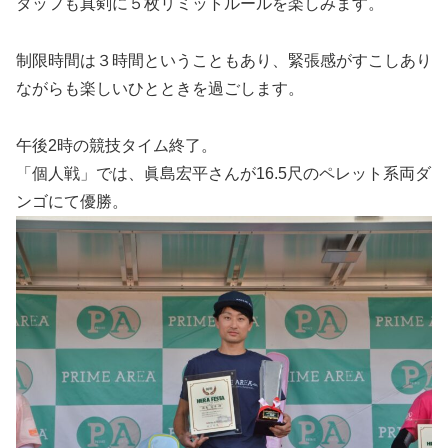
タッフも真剣に５枚リミットルールを楽しみます。
制限時間は３時間ということもあり、緊張感がすこしあり
ながらも楽しいひとときを過ごします。
午後2時の競技タイム終了。
「個人戦」では、眞島宏平さんが16.5尺のペレット系両ダ
ンゴにて優勝。