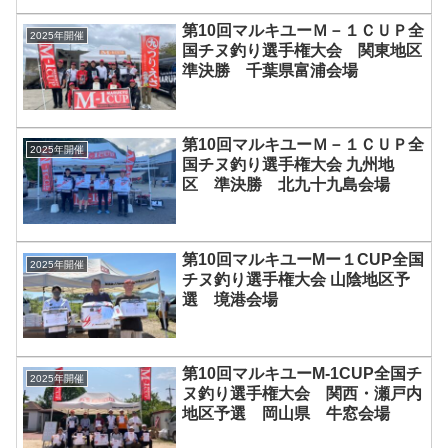
第10回マルキユーＭ－１ＣＵＰ全
2025年開催
国チヌ釣り選手権大会 関東地区
準決勝 千葉県富浦会場
第10回マルキユーＭ－１ＣＵＰ全
2025年開催
国チヌ釣り選手権大会 九州地
区 準決勝 北九十九島会場
第10回マルキユーMー１CUP全国
2025年開催
チヌ釣り選手権大会 山陰地区予
選 境港会場
第10回マルキユーM-1CUP全国チ
2025年開催
ヌ釣り選手権大会 関西・瀬戸内
地区予選 岡山県 牛窓会場