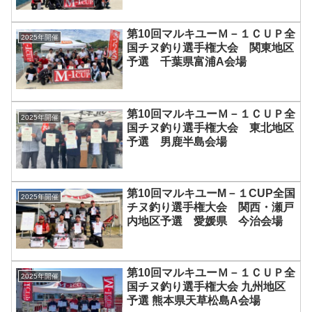
第10回マルキユーＭ－１ＣＵＰ全
2025年開催
国チヌ釣り選手権大会 関東地区
予選 千葉県富浦A会場
第10回マルキユーＭ－１ＣＵＰ全
2025年開催
国チヌ釣り選手権大会 東北地区
予選 男鹿半島会場
第10回マルキユーM－１CUP全国
2025年開催
チヌ釣り選手権大会 関西・瀬戸
内地区予選 愛媛県 今治会場
第10回マルキユーＭ－１ＣＵＰ全
2025年開催
国チヌ釣り選手権大会 九州地区
予選 熊本県天草松島A会場