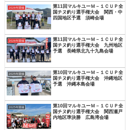
第11回マルキユーＭ－１ＣＵＰ全
2026年開催
国チヌ釣り選手権大会 関西・中
四国地区予選 須崎会場
第11回マルキユーＭ－１ＣＵＰ全
2026年開催
国チヌ釣り選手権大会 九州地区
予選 長崎県北九十九島会場
第10回マルキユーＭ－１ＣＵＰ全
2025年開催
国チヌ釣り選手権大会 沖縄地区
予選 沖縄本島会場
第10回マルキユーＭ－１ＣＵＰ全
2025年開催
国チヌ釣り選手権大会 関西瀬戸
内地区準決勝 広島湾会場