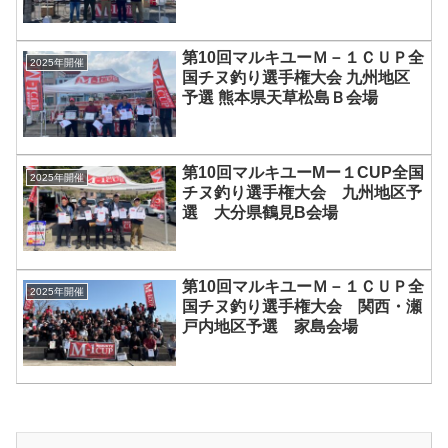
第10回マルキユーＭ－１ＣＵＰ全
2025年開催
国チヌ釣り選手権大会 九州地区
予選 熊本県天草松島Ｂ会場
第10回マルキユーMー１CUP全国
2025年開催
チヌ釣り選手権大会 九州地区予
選 大分県鶴見B会場
第10回マルキユーＭ－１ＣＵＰ全
2025年開催
国チヌ釣り選手権大会 関西・瀬
戸内地区予選 家島会場