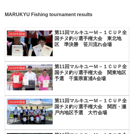
MARUKYU Fishing tournament results
第11回マルキユーＭ－１ＣＵＰ全
2026年開催
国チヌ釣り選手権大会 東北地
区 準決勝 笹川流れ会場
第11回マルキユーＭ－１ＣＵＰ全
2026年開催
国チヌ釣り選手権大会 関東地区
予選 千葉県富浦A会場
第11回マルキユーＭ－１ＣＵＰ全
2026年開催
国チヌ釣り選手権大会 関西・瀬
戸内地区予選 大竹会場