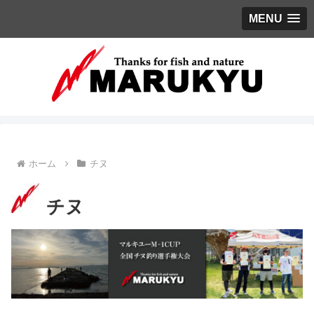
MENU
ホーム
チヌ
チヌ