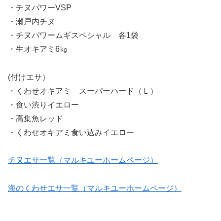
・チヌパワーVSP
・瀬戸内チヌ
・チヌパワームギスペシャル 各1袋
・生オキアミ6㎏
(付けエサ）
・くわせオキアミ スーパーハード（Ｌ）
・食い渋りイエロー
・高集魚レッド
・くわせオキアミ食い込みイエロー
チヌエサ一覧（マルキユーホームページ）
海のくわせエサ一覧（マルキユーホームページ）