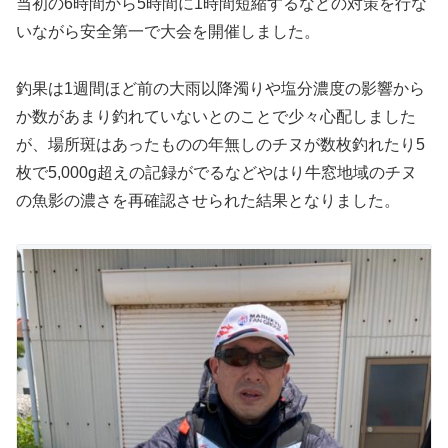
当初の6時間から5時間に1時間短縮するなどの対策を行な
いながら安全第一で大会を開催しました。
釣果は1週間ほど前の大雨以降濁りや塩分濃度の影響から
か数があまり釣れていないとのことで少々心配しました
が、場所斑はあったものの年無しのチヌが数枚釣れたり5
枚で5,000g超えの記録がでるなどやはり牛窓地域のチヌ
の魚影の濃さを再確認させられた結果となりました。