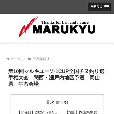
MENU
ホーム
2025年開催
第10回マルキユーM-1CUP全国チヌ釣り選
手権大会 関西・瀬戸内地区予選 岡山
県 牛窓会場
目次
【開催日】2025年7月5日 【場所】岡山県牛窓