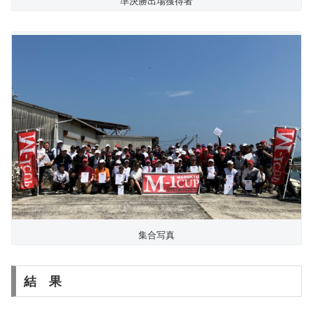
準決勝出場獲得者
集合写真
結 果