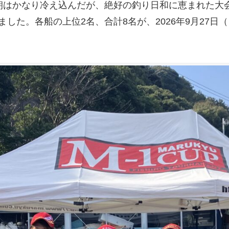
朝はかなり冷え込んだが、絶好の釣り日和に恵まれた大会
した。各船の上位2名、合計8名が、2026年9月27