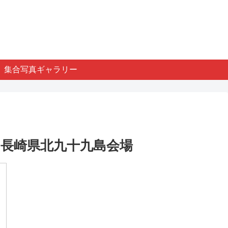
集合写真ギャラリー
 長崎県北九十九島会場