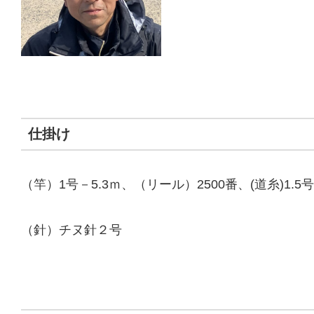
仕掛け
（竿）1号－5.3ｍ、（リール）2500番、(道糸)1.
（針）チヌ針２号