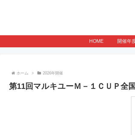
HOME
開催年
ホーム
2026年開催
第11回マルキユーＭ－１ＣＵＰ全