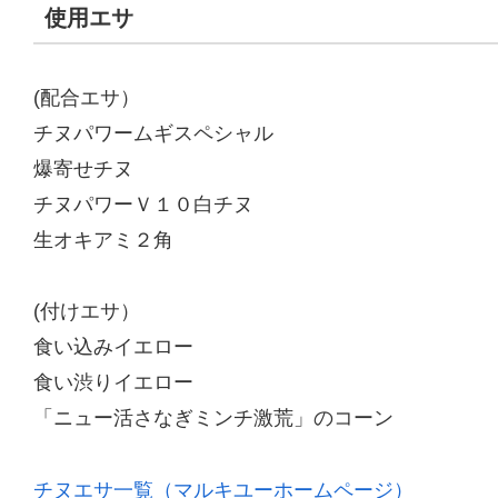
使用エサ
(配合エサ）
チヌパワームギスペシャル
爆寄せチヌ
チヌパワーＶ１０白チヌ
生オキアミ２角
(付けエサ）
食い込みイエロー
食い渋りイエロー
「ニュー活さなぎミンチ激荒」のコーン
チヌエサ一覧（マルキユーホームページ）