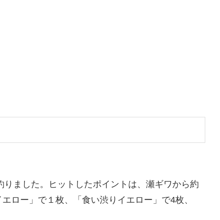
釣りました。ヒットしたポイントは、瀬ギワから約
イエロー」で１枚、「食い渋りイエロー」で4枚、