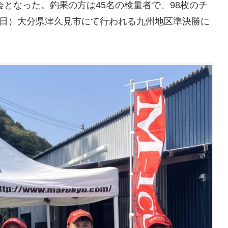
となった。釣果の方は45名の検量者で、98枚のチ
日（日）大分県津久見市にて行われる九州地区準決勝に