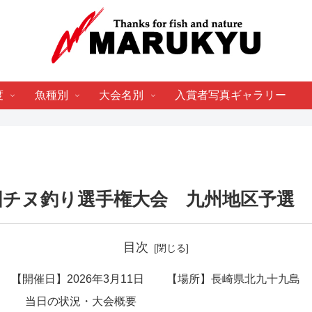
度
魚種別
大会名別
入賞者写真ギャラリー
国チヌ釣り選手権大会 九州地区予選
目次
【開催日】2026年3月11日 【場所】長崎県北九十九島
当日の状況・大会概要