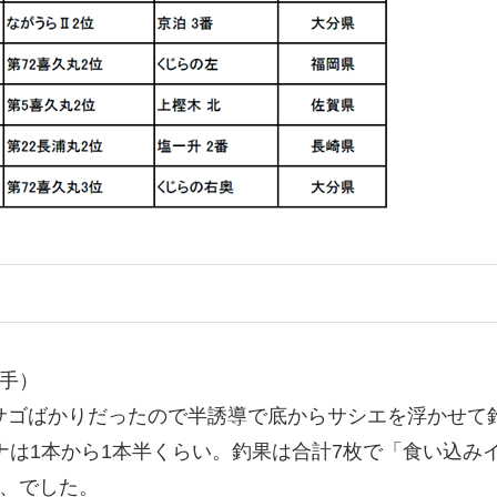
選手）
サゴばかりだったので半誘導で底からサシエを浮かせて
ナは1本から1本半くらい。釣果は合計7枚で「食い込み
枚、でした。